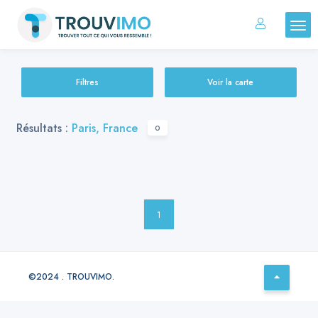
Filtres
Voir la carte
Résultats :
Paris, France
0
1
©2024 . TROUVIMO.