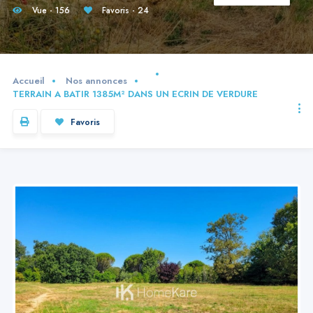
Vue - 156
Favoris - 24
Accueil
Nos annonces
TERRAIN A BATIR 1385M² DANS UN ECRIN DE VERDURE
Favoris