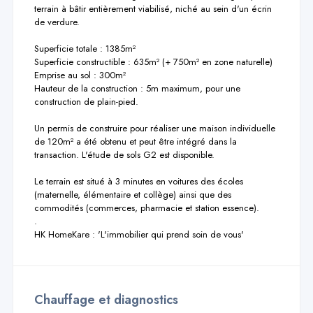
terrain à bâtir entièrement viabilisé, niché au sein d'un écrin 
de verdure.

Superficie totale : 1385m²

Superficie constructible : 635m² (+ 750m² en zone naturelle)

Emprise au sol : 300m²

Hauteur de la construction : 5m maximum, pour une 
construction de plain-pied.

Un permis de construire pour réaliser une maison individuelle 
de 120m² a été obtenu et peut être intégré dans la 
transaction. L'étude de sols G2 est disponible.

Le terrain est situé à 3 minutes en voitures des écoles 
(maternelle, élémentaire et collège) ainsi que des 
commodités (commerces, pharmacie et station essence).

.

HK HomeKare : 'L'immobilier qui prend soin de vous'
Chauffage et diagnostics