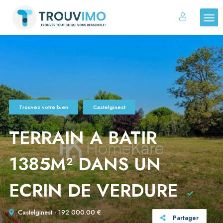
Trouvez votre bien
Castelginest
TERRAIN A BATIR
1385M² DANS UN
ECRIN DE VERDURE
Castelginest - 192 000.00 €
Partager