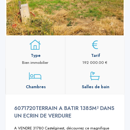
Type
Tarif
Bien immobilier
192 000.00 €
Chambres
Salles de bain
6071720TERRAIN A BATIR 1385M² DANS
UN ECRIN DE VERDURE
A VENDRE 31780 Castelginest, découvrez ce magnifique 