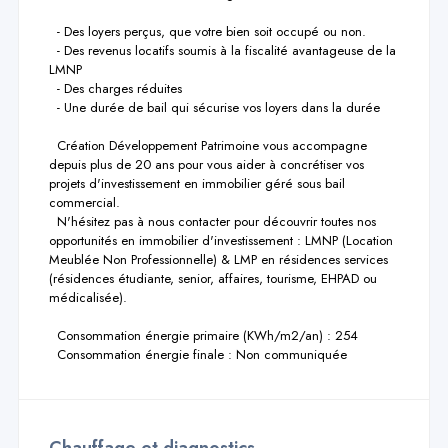
  - Des loyers perçus, que votre bien soit occupé ou non.

  - Des revenus locatifs soumis à la fiscalité avantageuse de la 
LMNP

  - Des charges réduites

  - Une durée de bail qui sécurise vos loyers dans la durée

  Création Développement Patrimoine vous accompagne 
depuis plus de 20 ans pour vous aider à concrétiser vos 
projets d'investissement en immobilier géré sous bail 
commercial.

  N'hésitez pas à nous contacter pour découvrir toutes nos 
opportunités en immobilier d'investissement : LMNP (Location 
Meublée Non Professionnelle) & LMP en résidences services 
(résidences étudiante, senior, affaires, tourisme, EHPAD ou 
médicalisée).

  Consommation énergie primaire (KWh/m2/an) : 254

  Consommation énergie finale : Non communiquée
Chauffage et diagnostics