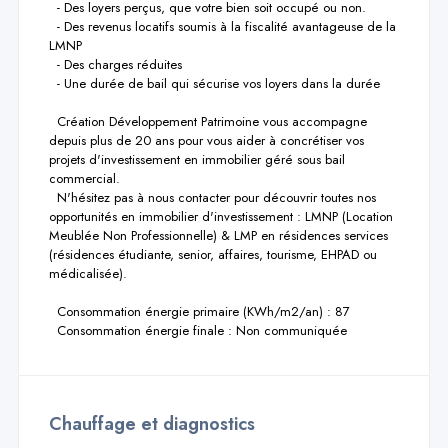
  - Des loyers perçus, que votre bien soit occupé ou non.

  - Des revenus locatifs soumis à la fiscalité avantageuse de la 
LMNP

  - Des charges réduites

  - Une durée de bail qui sécurise vos loyers dans la durée

  Création Développement Patrimoine vous accompagne 
depuis plus de 20 ans pour vous aider à concrétiser vos 
projets d'investissement en immobilier géré sous bail 
commercial.

  N'hésitez pas à nous contacter pour découvrir toutes nos 
opportunités en immobilier d'investissement : LMNP (Location 
Meublée Non Professionnelle) & LMP en résidences services 
(résidences étudiante, senior, affaires, tourisme, EHPAD ou 
médicalisée).

  Consommation énergie primaire (KWh/m2/an) : 87

  Consommation énergie finale : Non communiquée
Chauffage et diagnostics