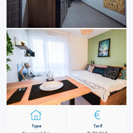
Type
Tarif