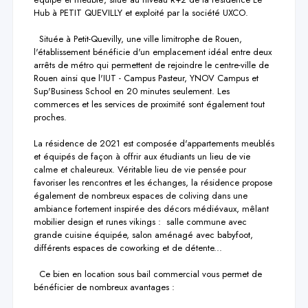
Hub à PETIT QUEVILLY et exploité par la société UXCO.

  Située à Petit-Quevilly, une ville limitrophe de Rouen, 
l'établissement bénéficie d'un emplacement idéal entre deux 
arrêts de métro qui permettent de rejoindre le centre-ville de 
Rouen ainsi que l'IUT - Campus Pasteur, YNOV Campus et 
Sup'Business School en 20 minutes seulement. Les 
commerces et les services de proximité sont également tout 
proches.

La résidence de 2021 est composée d'appartements meublés 
et équipés de façon à offrir aux étudiants un lieu de vie 
calme et chaleureux. Véritable lieu de vie pensée pour 
favoriser les rencontres et les échanges, la résidence propose 
également de nombreux espaces de coliving dans une 
ambiance fortement inspirée des décors médiévaux, mêlant 
mobilier design et runes vikings :  salle commune avec 
grande cuisine équipée, salon aménagé avec babyfoot, 
différents espaces de coworking et de détente...

  Ce bien en location sous bail commercial vous permet de 
bénéficier de nombreux avantages :
