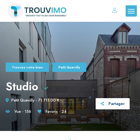
Trouvez votre bien
Petit Quevilly
Studio
Petit Quevilly - 71 711.00 €
Partager
Vue - 156
Favoris - 24