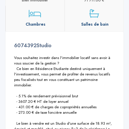
Bien immobilier
71 711.00 €
Chambres
Salles de bain
6074392Studio
Vous souhaitez investir dans l'immobilier locatif sans avoir à 
vous soucier de la gestion ?

  Ce bien en Résidence Etudiante destiné uniquement à 
l'investissement, vous permet de profiter de revenus locatifs 
peu fiscalisés tout en vous constituant un patrimoine 
immobilier.

  - 5.1% de rendement prévisionnel brut

  - 3607.20 € HT de loyer annuel

  - 431.00 € de charges de copropriétés annuelles

  - 273.00 € de taxe foncière annuelle

  Le bien à vendre est un Studio d'une surface de 18.93 m², 
équipé et meublé, situé au niveau R+2 de la résidence Le 