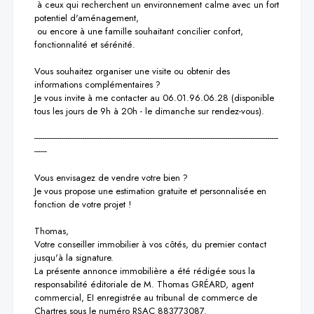
 à ceux qui recherchent un environnement calme avec un fort 
potentiel d'aménagement,

 ou encore à une famille souhaitant concilier confort, 
fonctionnalité et sérénité.

Vous souhaitez organiser une visite ou obtenir des 
informations complémentaires ?

Je vous invite à me contacter au 06.01.96.06.28 (disponible 
tous les jours de 9h à 20h - le dimanche sur rendez-vous).

--------------------------------------------------------------------------------------------------------------------
------

Vous envisagez de vendre votre bien ?

Je vous propose une estimation gratuite et personnalisée en 
fonction de votre projet !

Thomas,

Votre conseiller immobilier à vos côtés, du premier contact 
jusqu'à la signature.

La présente annonce immobilière a été rédigée sous la 
responsabilité éditoriale de M. Thomas GRÉARD, agent 
commercial, EI enregistrée au tribunal de commerce de 
Chartres sous le numéro RSAC 883773087.
