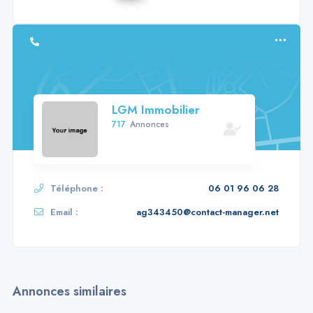
LGM Immobilier
717
Annonces
Téléphone :
06 01 96 06 28
Email :
ag343450@contact-manager.net
Annonces similaires