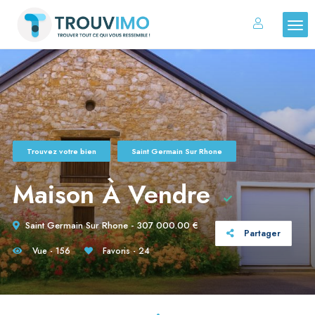
Trouvez votre bien
Saint Germain Sur Rhone
Maison À Vendre
Saint Germain Sur Rhone - 307 000.00 €
Partager
Vue - 156
Favoris - 24