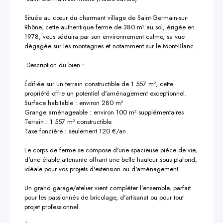
Située au cœur du charmant village de Saint-Germain-sur-
Rhône, cette authentique ferme de 380 m² au sol, érigée en 
1978, vous séduira par son environnement calme, sa vue 
dégagée sur les montagnes et notamment sur le Mont-Blanc.

 Description du bien :

Édifiée sur un terrain constructible de 1 557 m², cette 
propriété offre un potentiel d'aménagement exceptionnel.

Surface habitable : environ 280 m²

Grange aménageable : environ 100 m² supplémentaires

Terrain : 1 557 m² constructible

Taxe foncière : seulement 120 €/an

Le corps de ferme se compose d'une spacieuse pièce de vie, 
d'une étable attenante offrant une belle hauteur sous plafond, 
idéale pour vos projets d'extension ou d'aménagement.

Un grand garage/atelier vient compléter l'ensemble, parfait 
pour les passionnés de bricolage, d'artisanat ou pour tout 
projet professionnel.
