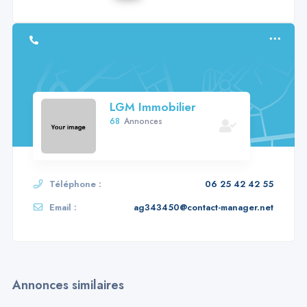
LGM Immobilier
68
Annonces
Téléphone :
06 25 42 42 55
Email :
ag343450@contact-manager.net
Annonces similaires