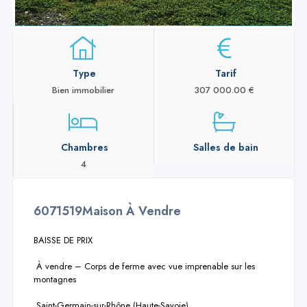
Type
Tarif
Bien immobilier
307 000.00 €
Chambres
Salles de bain
4
6071519Maison À Vendre
BAISSE DE PRIX

 À vendre – Corps de ferme avec vue imprenable sur les 
montagnes

 Saint-Germain-sur-Rhône (Haute-Savoie)
