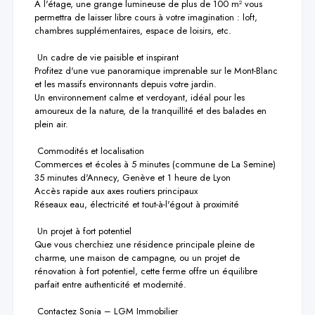
À l'étage, une grange lumineuse de plus de 100 m² vous 
permettra de laisser libre cours à votre imagination : loft, 
chambres supplémentaires, espace de loisirs, etc.

 Un cadre de vie paisible et inspirant

Profitez d'une vue panoramique imprenable sur le Mont-Blanc 
et les massifs environnants depuis votre jardin.

Un environnement calme et verdoyant, idéal pour les 
amoureux de la nature, de la tranquillité et des balades en 
plein air.

 Commodités et localisation

Commerces et écoles à 5 minutes (commune de La Semine)

35 minutes d'Annecy, Genève et 1 heure de Lyon

Accès rapide aux axes routiers principaux

Réseaux eau, électricité et tout-à-l'égout à proximité

 Un projet à fort potentiel

Que vous cherchiez une résidence principale pleine de 
charme, une maison de campagne, ou un projet de 
rénovation à fort potentiel, cette ferme offre un équilibre 
parfait entre authenticité et modernité.

 Contactez Sonia – LGM Immobilier
