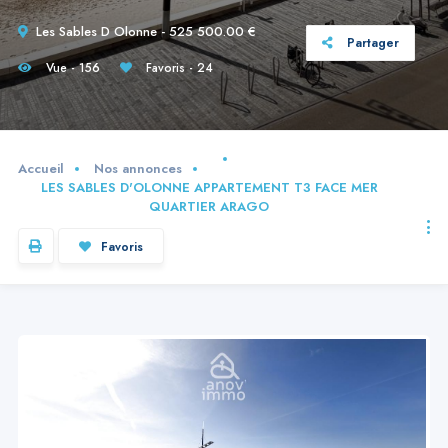
Les Sables D Olonne - 525 500.00 €
Partager
Vue - 156
Favoris - 24
Accueil
Nos annonces
LES SABLES D'OLONNE APPARTEMENT T3 FACE MER
QUARTIER ARAGO
Favoris