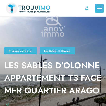
Trouvez votre bien
Les Sables D Olonne
LES SABLES D'OLONNE
APPARTEMENT T3 FACE
MER QUARTIER ARAGO