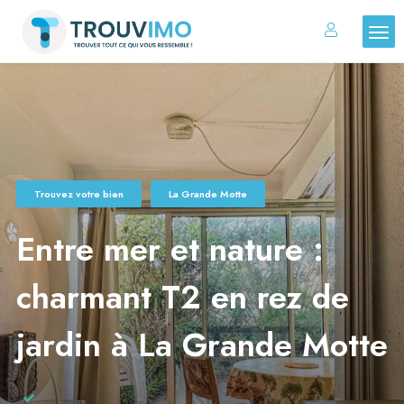
Trouvez votre bien
La Grande Motte
Entre mer et nature :
charmant T2 en rez de
jardin à La Grande Motte