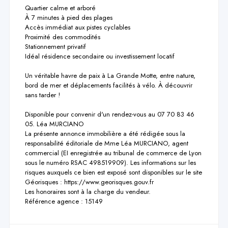
Quartier calme et arboré

À 7 minutes à pied des plages

Accès immédiat aux pistes cyclables

Proximité des commodités

Stationnement privatif

Idéal résidence secondaire ou investissement locatif

Un véritable havre de paix à La Grande Motte, entre nature, 
bord de mer et déplacements facilités à vélo. À découvrir 
sans tarder !

Disponible pour convenir d'un rendez-vous au 07 70 83 46 
05. Léa MURCIANO

La présente annonce immobilière a été rédigée sous la 
responsabilité éditoriale de Mme Léa MURCIANO, agent 
commercial (EI enregistrée au tribunal de commerce de Lyon 
sous le numéro RSAC 498519909). Les informations sur les 
risques auxquels ce bien est exposé sont disponibles sur le site 
Géorisques : https://www.georisques.gouv.fr

Les honoraires sont à la charge du vendeur.

Référence agence : 15149