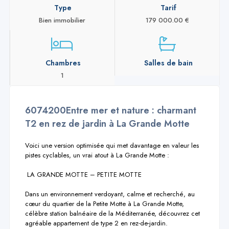
Type
Tarif
Bien immobilier
179 000.00 €
Chambres
Salles de bain
1
6074200Entre mer et nature : charmant
T2 en rez de jardin à La Grande Motte
Voici une version optimisée qui met davantage en valeur les 
pistes cyclables, un vrai atout à La Grande Motte :

 LA GRANDE MOTTE – PETITE MOTTE 

Dans un environnement verdoyant, calme et recherché, au 
cœur du quartier de la Petite Motte à La Grande Motte, 
célèbre station balnéaire de la Méditerranée, découvrez cet 
agréable appartement de type 2 en rez-de-jardin.
