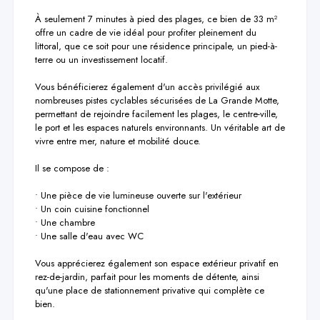
À seulement 7 minutes à pied des plages, ce bien de 33 m² 
offre un cadre de vie idéal pour profiter pleinement du 
littoral, que ce soit pour une résidence principale, un pied-à-
terre ou un investissement locatif.

Vous bénéficierez également d'un accès privilégié aux 
nombreuses pistes cyclables sécurisées de La Grande Motte, 
permettant de rejoindre facilement les plages, le centre-ville, 
le port et les espaces naturels environnants. Un véritable art de 
vivre entre mer, nature et mobilité douce.

Il se compose de :

• Une pièce de vie lumineuse ouverte sur l'extérieur

• Un coin cuisine fonctionnel

• Une chambre

• Une salle d'eau avec WC

Vous apprécierez également son espace extérieur privatif en 
rez-de-jardin, parfait pour les moments de détente, ainsi 
qu'une place de stationnement privative qui complète ce 
bien.
