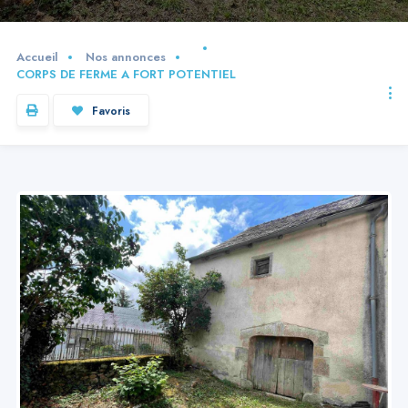
Accueil
Nos annonces
CORPS DE FERME A FORT POTENTIEL
Favoris