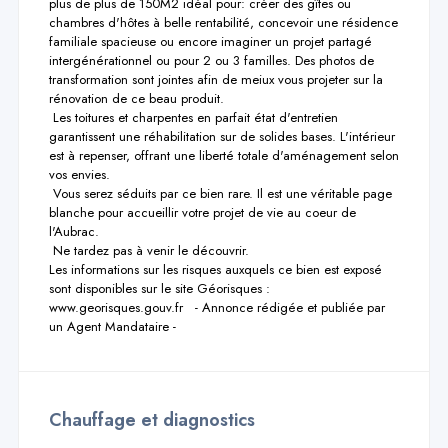
plus de plus de 150M2 idéal pour: créer des gîtes ou 
chambres d'hôtes à belle rentabilité, concevoir une résidence 
familiale spacieuse ou encore imaginer un projet partagé 
intergénérationnel ou pour 2 ou 3 familles. Des photos de 
transformation sont jointes afin de meiux vous projeter sur la 
rénovation de ce beau produit.

 Les toitures et charpentes en parfait état d'entretien 
garantissent une réhabilitation sur de solides bases. L'intérieur 
est à repenser, offrant une liberté totale d'aménagement selon 
vos envies.

 Vous serez séduits par ce bien rare. Il est une véritable page 
blanche pour accueillir votre projet de vie au coeur de 
l'Aubrac.

 Ne tardez pas à venir le découvrir.

Les informations sur les risques auxquels ce bien est exposé 
sont disponibles sur le site Géorisques : 
www.georisques.gouv.fr   - Annonce rédigée et publiée par 
un Agent Mandataire -
Chauffage et diagnostics