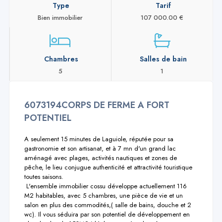
Type
Tarif
Bien immobilier
107 000.00 €
Chambres
Salles de bain
5
1
6073194CORPS DE FERME A FORT
POTENTIEL
A seulement 15 minutes de Laguiole, réputée pour sa 
gastronomie et son artisanat, et à 7 mn d'un grand lac 
aménagé avec plages, activités nautiques et zones de 
pêche, le lieu conjugue authenticité et attractivité touristique 
toutes saisons.

 L'ensemble immobilier cossu développe actuellement 116 
M2 habitables, avec 5 chambres, une pièce de vie et un 
salon en plus des commodités,( salle de bains, douche et 2 
wc). Il vous séduira par son potentiel de développement en 