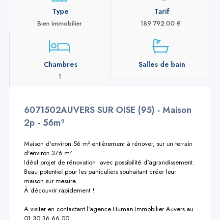
Type
Tarif
Bien immobilier
189 792.00 €
Chambres
Salles de bain
1
6071502AUVERS SUR OISE (95) - Maison
2p - 56m²
Maison d'environ 56 m² entièrement à rénover, sur un terrain 
d'environ 376 m².

Idéal projet de rénovation  avec possibilité d'agrandissement.

Beau potentiel pour les particuliers souhaitant créer leur 
maison sur mesure.

À découvrir rapidement !

A visiter en contactant l'agence Human Immobilier Auvers au 
01 30 36 66 00.
