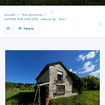
Accueil
Nos annonces
AUVERS SUR OISE (95) - Maison 2p - 56m²
Favoris