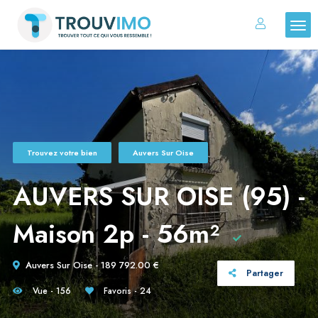
Trouvez votre bien
Auvers Sur Oise
AUVERS SUR OISE (95) -
Maison 2p - 56m²
Auvers Sur Oise - 189 792.00 €
Partager
Vue - 156
Favoris - 24