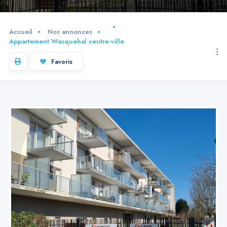
Accueil
Nos annonces
Appartement Wasquehal centre-ville
Favoris