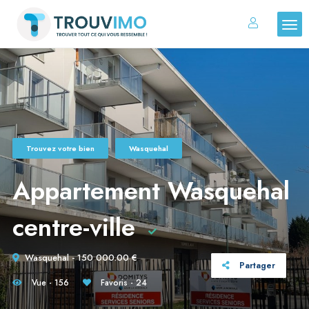
Trouvez votre bien
Wasquehal
Appartement Wasquehal
centre-ville
Wasquehal - 150 000.00 €
Partager
Vue - 156
Favoris - 24