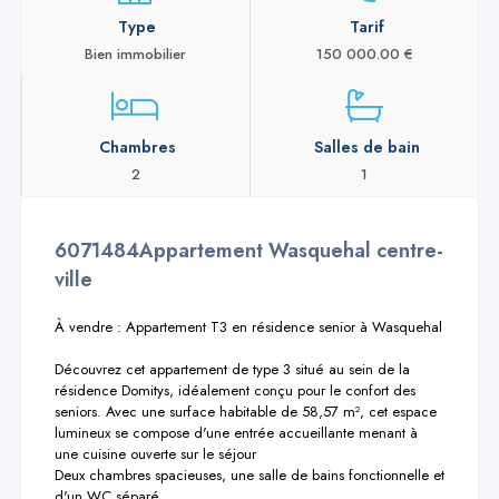
Type
Tarif
Bien immobilier
150 000.00 €
Chambres
Salles de bain
2
1
6071484Appartement Wasquehal centre-
ville
À vendre : Appartement T3 en résidence senior à Wasquehal

Découvrez cet appartement de type 3 situé au sein de la 
résidence Domitys, idéalement conçu pour le confort des 
seniors. Avec une surface habitable de 58,57 m², cet espace 
lumineux se compose d'une entrée accueillante menant à 
une cuisine ouverte sur le séjour

Deux chambres spacieuses, une salle de bains fonctionnelle et 
d'un WC séparé.
