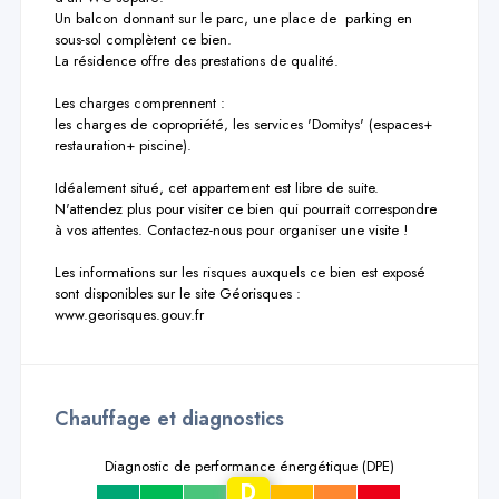
Un balcon donnant sur le parc, une place de  parking en  
sous-sol complètent ce bien.

La résidence offre des prestations de qualité.

Les charges comprennent :

les charges de copropriété, les services 'Domitys' (espaces+ 
restauration+ piscine).

Idéalement situé, cet appartement est libre de suite.

N'attendez plus pour visiter ce bien qui pourrait correspondre 
à vos attentes. Contactez-nous pour organiser une visite !

Les informations sur les risques auxquels ce bien est exposé 
sont disponibles sur le site Géorisques : 
www.georisques.gouv.fr
Chauffage et diagnostics
Diagnostic de performance énergétique (DPE)
D
a
b
c
e
f
g