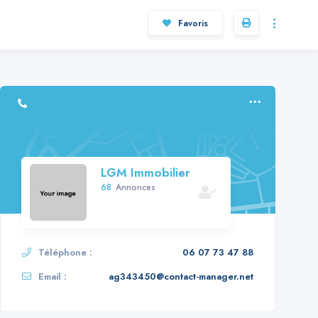
Favoris
LGM Immobilier
68
Annonces
Téléphone :
06 07 73 47 88
Email :
ag343450@contact-manager.net