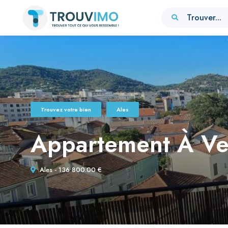
Trouver...
Trouvez votre bien
Ales
Appartement À V
Ales - 136 800.00 €