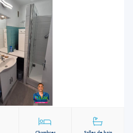
Chambres
Salles de bain