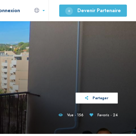
onnexion
Devenir Partenaire
Partager
Vue - 156
Favoris - 24