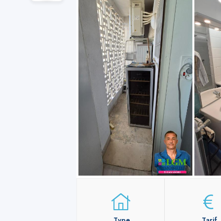
Type
Tarif