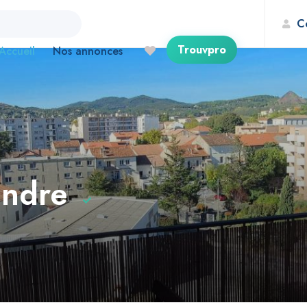
C
Trouvpro
Accueil
Nos annonces
endre