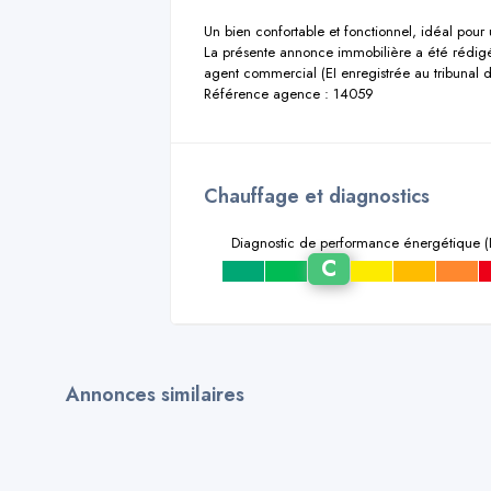
Un bien confortable et fonctionnel, idéal pour 
La présente annonce immobilière a été rédigé
agent commercial (EI enregistrée au tribuna
Référence agence : 14059
Chauffage et diagnostics
Diagnostic de performance énergétique (
C
a
b
d
e
f
Annonces similaires