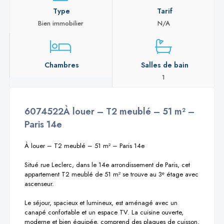
Type
Tarif
Bien immobilier
N/A
Chambres
Salles de bain
1
6074522À louer – T2 meublé – 51 m² –
Paris 14e
À louer – T2 meublé – 51 m² – Paris 14e

Situé rue Leclerc, dans le 14e arrondissement de Paris, cet 
appartement T2 meublé de 51 m² se trouve au 3ᵉ étage avec 
ascenseur.

Le séjour, spacieux et lumineux, est aménagé avec un 
canapé confortable et un espace TV. La cuisine ouverte, 
moderne et bien équipée, comprend des plaques de cuisson, 