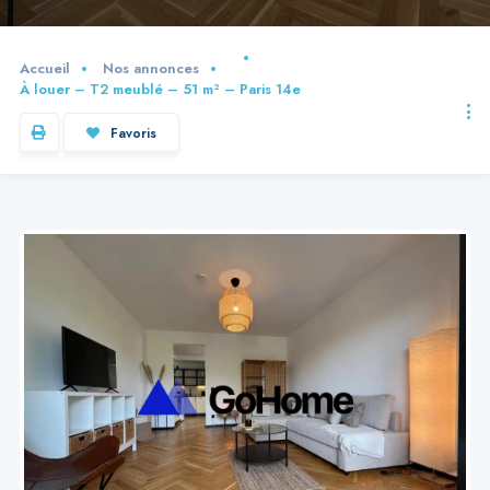
Accueil
Nos annonces
À louer – T2 meublé – 51 m² – Paris 14e
Favoris