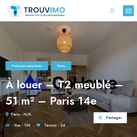
Trouvez votre bien
Paris
À louer – T2 meublé –
51 m² – Paris 14e
Paris - N/A
Partager
Vue - 156
Favoris - 24