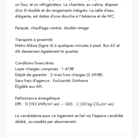
un four, et un réfrigérateur. La chambre, au calme, dispose 
d'un lit double et de rangements intégrés. La salle d'eau, 
élégante, est dotée d'une douche à l'italienne et de WC.

Parquet, chauffage central, double vitrage

Transports à proximité

Métro Alésia (ligne 4) à quelques minutes à pied. Bus 62 et 
68 desservent également le quartier.

Conditions financières

Loyer charges comprises : 1 475€

Dépôt de garantie : 2 mois hors charges (2 690€)

Sans frais d'agence : Exclusivité GoHome

Éligible aux APL

Performance énergétique

DPE : D (192 kWh/m².an) – GES : C (30 kg CO₂/m².an)

La candidature pour ce logement se fait via l'espace candidat 
dédié, accessible par abonnement.