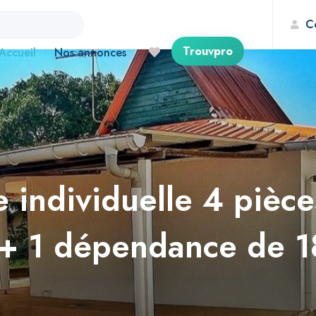
C
Trouvpro
Accueil
Nos annonces
e individuelle 4 pièc
s + 1 dépendance de 