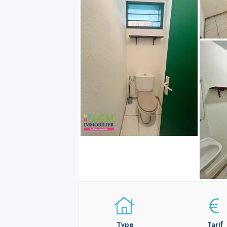
Type
Tarif