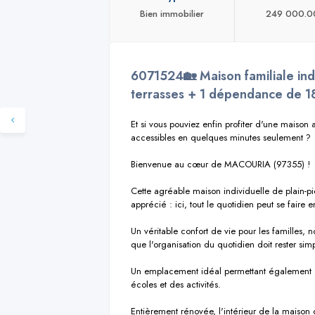
Bien immobilier
249 000.0
6071524🏡 Maison familiale ind
terrasses + 1 dépendance de 1
Et si vous pouviez enfin profiter d'une maison a
accessibles en quelques minutes seulement ?

Bienvenue au cœur de MACOURIA (97355) !

Cette agréable maison individuelle de plain-p
apprécié : ici, tout le quotidien peut se faire 
Un véritable confort de vie pour les familles, n
que l'organisation du quotidien doit rester simpl
Un emplacement idéal permettant également a
écoles et des activités.

Entièrement rénovée, l'intérieur de la maison