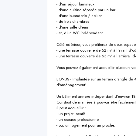
- d'un séjour lumineux

- d'une cuisine séparée par un bar

- d'une buanderie / cellier

- de trois chambres

- d'une salle d'eau

- et, d'un WC indépendant.

Côté extérieur, vous profiterez de deux espaces
- une terrasse couverte de 52 m² à l'avant d'où
- une terrasse couverte de 65 m² à l'arrière, i
Vous pouvez également accueillir plusieurs voit
BONUS - Implantée sur un terrain d'angle de 4
d'aménagement!

Un bâtiment annexe indépendant d'environ 18 
Construit de manière à pouvoir être facilement
il peut accueillir :

- un projet locatif

- un espace professionnel

- ou, un logement pour un proche.
