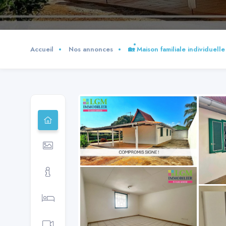
Accueil
Nos annonces
🏡 Maison familiale individuel