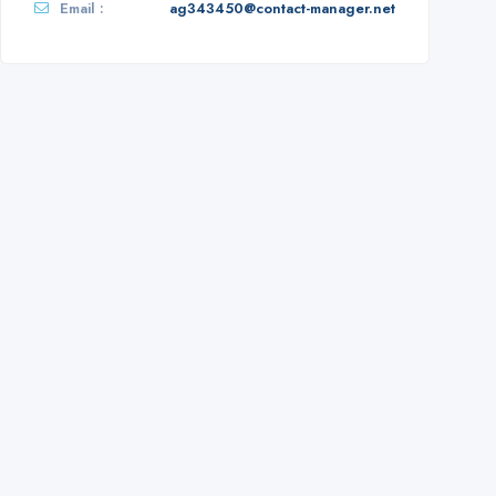
Email :
ag343450@contact-manager.net