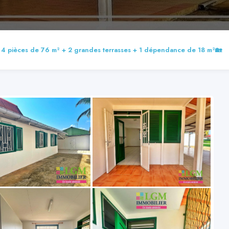
le 4 pièces de 76 m² + 2 grandes terrasses + 1 dépendance de 18 m²🏡